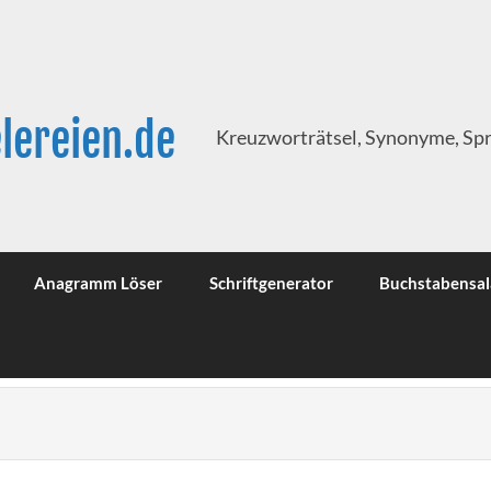
lereien.de
Kreuzworträtsel, Synonyme, Sp
Anagramm Löser
Schriftgenerator
Buchstabensal