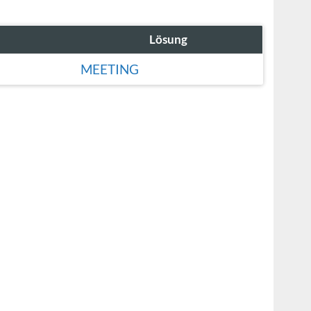
Lösung
MEETING