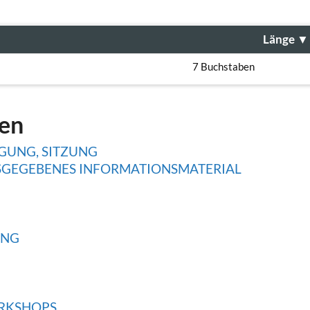
Länge
▼
7 Buchstaben
gen
GUNG, SITZUNG
SGEGEBENES INFORMATIONSMATERIAL
NG
RKSHOPS