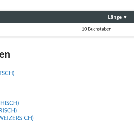
Länge
▼
10 Buchstaben
gen
TSCH)
HISCH)
RISCH)
WEIZERSICH)