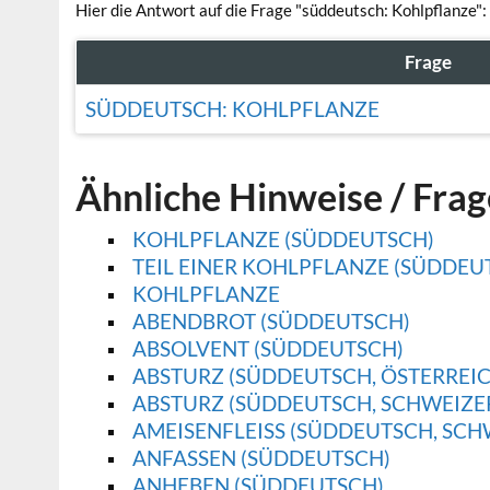
Hier die Antwort auf die Frage "süddeutsch: Kohlpflanze":
Frage
SÜDDEUTSCH: KOHLPFLANZE
Ähnliche Hinweise / Fra
KOHLPFLANZE (SÜDDEUTSCH)
TEIL EINER KOHLPFLANZE (SÜDDEU
KOHLPFLANZE
ABENDBROT (SÜDDEUTSCH)
ABSOLVENT (SÜDDEUTSCH)
ABSTURZ (SÜDDEUTSCH, ÖSTERREIC
ABSTURZ (SÜDDEUTSCH, SCHWEIZE
AMEISENFLEISS (SÜDDEUTSCH, SCH
ANFASSEN (SÜDDEUTSCH)
ANHEBEN (SÜDDEUTSCH)