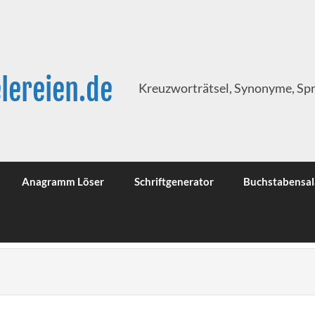
lereien.de
Kreuzworträtsel, Synonyme, Sp
Anagramm Löser
Schriftgenerator
Buchstabensal