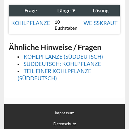
Frage
Länge
▼
Lösung
10
KOHLPFLANZE
WEISSKRAUT
Buchstaben
Ähnliche Hinweise / Fragen
KOHLPFLANZE (SÜDDEUTSCH)
SÜDDEUTSCH: KOHLPFLANZE
TEIL EINER KOHLPFLANZE
(SÜDDEUTSCH)
Impressum
Datenschutz