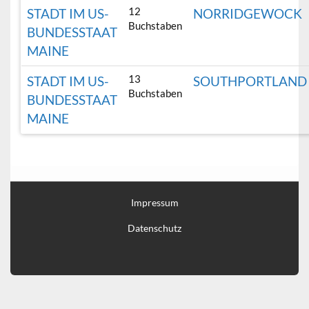
12
STADT IM US-
NORRIDGEWOCK
Buchstaben
BUNDESSTAAT
MAINE
13
STADT IM US-
SOUTHPORTLAND
Buchstaben
BUNDESSTAAT
MAINE
Impressum
Datenschutz