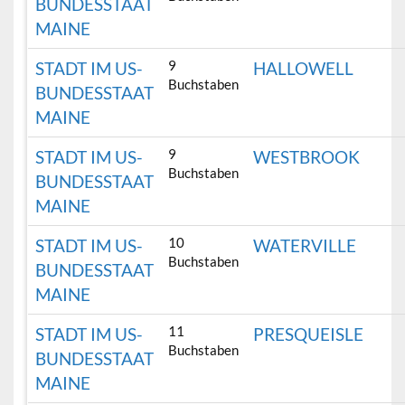
BUNDESSTAAT
MAINE
9
STADT IM US-
HALLOWELL
Buchstaben
BUNDESSTAAT
MAINE
9
STADT IM US-
WESTBROOK
Buchstaben
BUNDESSTAAT
MAINE
10
STADT IM US-
WATERVILLE
Buchstaben
BUNDESSTAAT
MAINE
11
STADT IM US-
PRESQUEISLE
Buchstaben
BUNDESSTAAT
MAINE