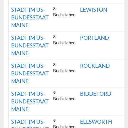
8
STADT IM US-
LEWISTON
Buchstaben
BUNDESSTAAT
MAINE
8
STADT IM US-
PORTLAND
Buchstaben
BUNDESSTAAT
MAINE
8
STADT IM US-
ROCKLAND
Buchstaben
BUNDESSTAAT
MAINE
9
STADT IM US-
BIDDEFORD
Buchstaben
BUNDESSTAAT
MAINE
9
STADT IM US-
ELLSWORTH
Buchstaben