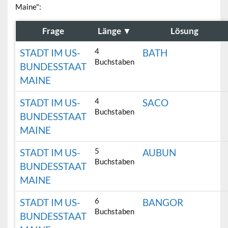
Maine":
Frage
Länge
▼
Lösung
4
STADT IM US-
BATH
Buchstaben
BUNDESSTAAT
MAINE
4
STADT IM US-
SACO
Buchstaben
BUNDESSTAAT
MAINE
5
STADT IM US-
AUBUN
Buchstaben
BUNDESSTAAT
MAINE
6
STADT IM US-
BANGOR
Buchstaben
BUNDESSTAAT