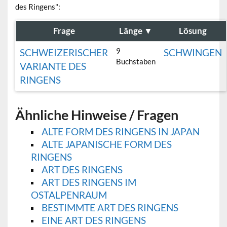
des Ringens":
Frage
Länge
▼
Lösung
9
SCHWEIZERISCHER
SCHWINGEN
Buchstaben
VARIANTE DES
RINGENS
Ähnliche Hinweise / Fragen
ALTE FORM DES RINGENS IN JAPAN
ALTE JAPANISCHE FORM DES
RINGENS
ART DES RINGENS
ART DES RINGENS IM
OSTALPENRAUM
BESTIMMTE ART DES RINGENS
EINE ART DES RINGENS