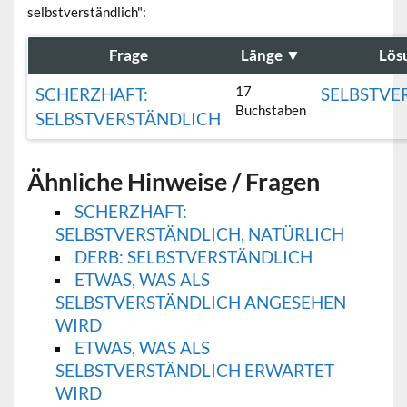
selbstverständlich":
Frage
Länge
▼
Lös
17
SCHERZHAFT:
SELBSTVE
Buchstaben
SELBSTVERSTÄNDLICH
Ähnliche Hinweise / Fragen
SCHERZHAFT:
SELBSTVERSTÄNDLICH, NATÜRLICH
DERB: SELBSTVERSTÄNDLICH
ETWAS, WAS ALS
SELBSTVERSTÄNDLICH ANGESEHEN
WIRD
ETWAS, WAS ALS
SELBSTVERSTÄNDLICH ERWARTET
WIRD