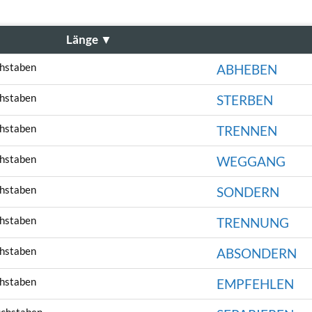
Länge
▼
hstaben
ABHEBEN
hstaben
STERBEN
hstaben
TRENNEN
hstaben
WEGGANG
hstaben
SONDERN
hstaben
TRENNUNG
hstaben
ABSONDERN
hstaben
EMPFEHLEN