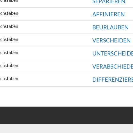
uchstaben
SEPARIEREN
uchstaben
AFFINIEREN
uchstaben
BEURLAUBEN
uchstaben
VERSCHEIDEN
uchstaben
UNTERSCHEID
uchstaben
VERABSCHIED
uchstaben
DIFFERENZIER