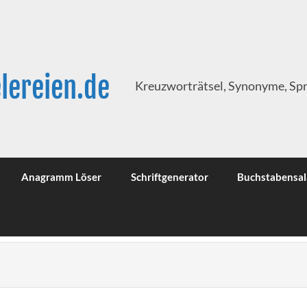
lereien.de
Kreuzworträtsel, Synonyme, Sp
Anagramm Löser
Schriftgenerator
Buchstabensal