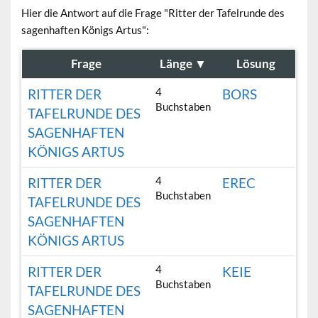
Hier die Antwort auf die Frage "Ritter der Tafelrunde des
sagenhaften Königs Artus":
Frage
Länge
▼
Lösung
4
RITTER DER
BORS
Buchstaben
TAFELRUNDE DES
SAGENHAFTEN
KÖNIGS ARTUS
4
RITTER DER
EREC
Buchstaben
TAFELRUNDE DES
SAGENHAFTEN
KÖNIGS ARTUS
4
RITTER DER
KEIE
Buchstaben
TAFELRUNDE DES
SAGENHAFTEN