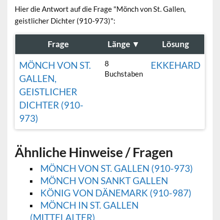
Hier die Antwort auf die Frage "Mönch von St. Gallen,
geistlicher Dichter (910-973)":
Frage
Länge
▼
Lösung
8
MÖNCH VON ST.
EKKEHARD
Buchstaben
GALLEN,
GEISTLICHER
DICHTER (910-
973)
Ähnliche Hinweise / Fragen
MÖNCH VON ST. GALLEN (910-973)
MÖNCH VON SANKT GALLEN
KÖNIG VON DÄNEMARK (910-987)
MÖNCH IN ST. GALLEN
(MITTELALTER)