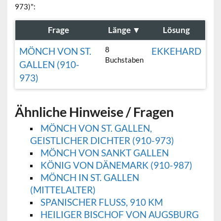
973)":
Frage
Länge
▼
Lösung
8
MÖNCH VON ST.
EKKEHARD
Buchstaben
GALLEN (910-
973)
Ähnliche Hinweise / Fragen
MÖNCH VON ST. GALLEN,
GEISTLICHER DICHTER (910-973)
MÖNCH VON SANKT GALLEN
KÖNIG VON DÄNEMARK (910-987)
MÖNCH IN ST. GALLEN
(MITTELALTER)
SPANISCHER FLUSS, 910 KM
HEILIGER BISCHOF VON AUGSBURG