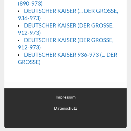
(890-973)
DEUTSCHER KAISER (... DER GROSSE, 9
36-973)
DEUTSCHER KAISER (DER GROSSE, 9
12-973)
DEUTSCHER KAISER (DER GROSSE,
912-973)
DEUTSCHER KAISER 936-973 (... DER
GROSSE)
Impressum
Datenschutz