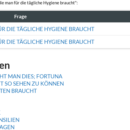
die man für die tägliche Hygiene braucht":
Frage
ÜR DIE TÄGLICHE HYGIENE BRAUCHT
ÜR DIE TÄGLICHE HYGIENE BRAUCHT
gen
HT MAN DIES; FORTUNA
T SO SEHEN ZU KÖNNEN
HTEN BRAUCHT
K
NSILIEN
RAGEN