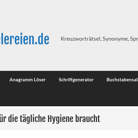
lereien.de
Kreuzworträtsel, Synonyme, Sp
Anagramm Löser
Schriftgenerator
Buchstabensal
ür die tägliche Hygiene braucht