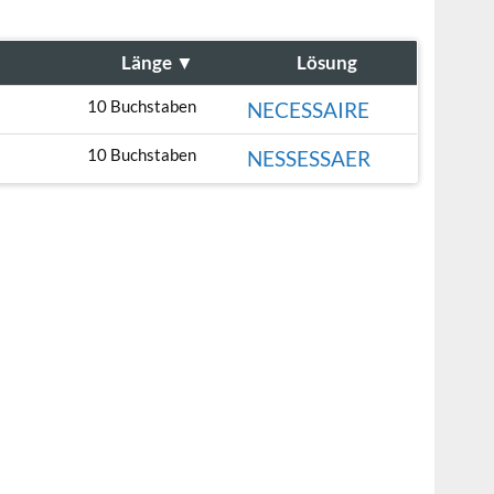
Länge
▼
Lösung
10 Buchstaben
NECESSAIRE
10 Buchstaben
NESSESSAER