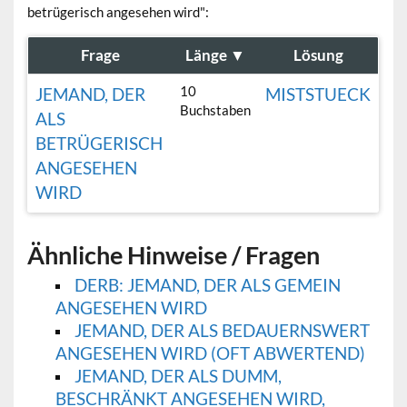
betrügerisch angesehen wird":
Frage
Länge
▼
Lösung
10
JEMAND, DER
MISTSTUECK
Buchstaben
ALS
BETRÜGERISCH
ANGESEHEN
WIRD
Ähnliche Hinweise / Fragen
DERB: JEMAND, DER ALS GEMEIN
ANGESEHEN WIRD
JEMAND, DER ALS BEDAUERNSWERT
ANGESEHEN WIRD (OFT ABWERTEND)
JEMAND, DER ALS DUMM,
BESCHRÄNKT ANGESEHEN WIRD,