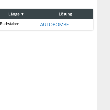
Länge
▼
Lösung
 Buchstaben
AUTOBOMBE