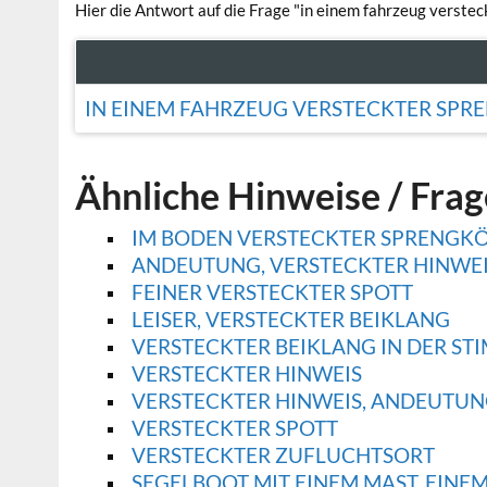
Hier die Antwort auf die Frage "in einem fahrzeug verste
IN EINEM FAHRZEUG VERSTECKTER SP
Ähnliche Hinweise / Fra
IM BODEN VERSTECKTER SPRENGK
ANDEUTUNG, VERSTECKTER HINWE
FEINER VERSTECKTER SPOTT
LEISER, VERSTECKTER BEIKLANG
VERSTECKTER BEIKLANG IN DER ST
VERSTECKTER HINWEIS
VERSTECKTER HINWEIS, ANDEUTU
VERSTECKTER SPOTT
VERSTECKTER ZUFLUCHTSORT
SEGELBOOT MIT EINEM MAST, EINE