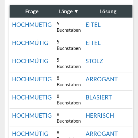
Frage
Länge
▼
Lösung
5
HOCHMUETIG
EITEL
Buchstaben
5
HOCHMÜTIG
EITEL
Buchstaben
5
HOCHMÜTIG
STOLZ
Buchstaben
8
HOCHMUETIG
ARROGANT
Buchstaben
8
HOCHMUETIG
BLASIERT
Buchstaben
8
HOCHMUETIG
HERRISCH
Buchstaben
8
HOCHMÜTIG
ARROGANT