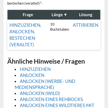
bestechen (veraltet)":
Frage
Länge
▼
Lösung
10
HINZUZIEHEN,
ATTIRIEREN
Buchstaben
ANLOCKEN,
BESTECHEN
(VERALTET)
Ähnliche Hinweise / Fragen
HINZUZIEHEN
ANLOCKEN
ANLOCKEN (WERBE- UND
MEDIENSPRACHE)
ANLOCKEN (WILD)
ANLOCKEN EINES REHBOCKS
ANLOCKEN EINES WILDTIERES MIT