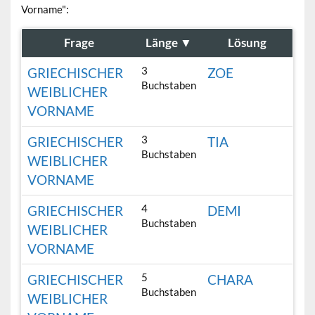
Vorname":
Frage
Länge
▼
Lösung
3
GRIECHISCHER
ZOE
Buchstaben
WEIBLICHER
VORNAME
3
GRIECHISCHER
TIA
Buchstaben
WEIBLICHER
VORNAME
4
GRIECHISCHER
DEMI
Buchstaben
WEIBLICHER
VORNAME
5
GRIECHISCHER
CHARA
Buchstaben
WEIBLICHER