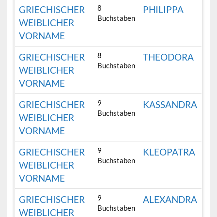
8
GRIECHISCHER
PHILIPPA
Buchstaben
WEIBLICHER
VORNAME
8
GRIECHISCHER
THEODORA
Buchstaben
WEIBLICHER
VORNAME
9
GRIECHISCHER
KASSANDRA
Buchstaben
WEIBLICHER
VORNAME
9
GRIECHISCHER
KLEOPATRA
Buchstaben
WEIBLICHER
VORNAME
9
GRIECHISCHER
ALEXANDRA
Buchstaben
WEIBLICHER