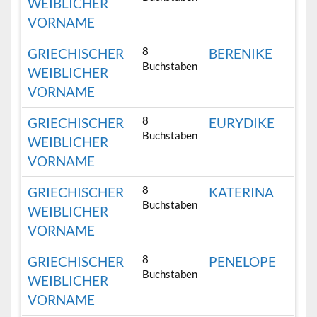
WEIBLICHER
VORNAME
8
GRIECHISCHER
BERENIKE
Buchstaben
WEIBLICHER
VORNAME
8
GRIECHISCHER
EURYDIKE
Buchstaben
WEIBLICHER
VORNAME
8
GRIECHISCHER
KATERINA
Buchstaben
WEIBLICHER
VORNAME
8
GRIECHISCHER
PENELOPE
Buchstaben
WEIBLICHER
VORNAME