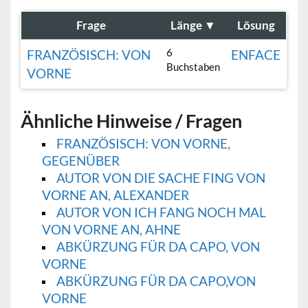
Frage
Länge
▼
Lösung
6
FRANZÖSISCH: VON
ENFACE
Buchstaben
VORNE
Ähnliche Hinweise / Fragen
FRANZÖSISCH: VON VORNE,
GEGENÜBER
AUTOR VON DIE SACHE FING VON
VORNE AN, ALEXANDER
AUTOR VON ICH FANG NOCH MAL
VON VORNE AN, AHNE
ABKÜRZUNG FÜR DA CAPO, VON
VORNE
ABKÜRZUNG FÜR DA CAPO,VON
VORNE