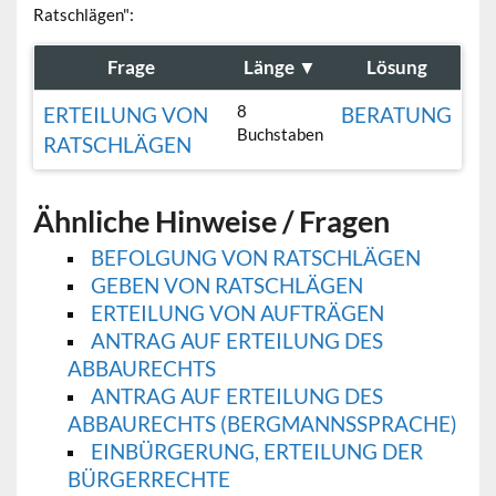
Ratschlägen":
Frage
Länge
▼
Lösung
8
ERTEILUNG VON
BERATUNG
Buchstaben
RATSCHLÄGEN
Ähnliche Hinweise / Fragen
BEFOLGUNG VON RATSCHLÄGEN
GEBEN VON RATSCHLÄGEN
ERTEILUNG VON AUFTRÄGEN
ANTRAG AUF ERTEILUNG DES
ABBAURECHTS
ANTRAG AUF ERTEILUNG DES
ABBAURECHTS (BERGMANNSSPRACHE)
EINBÜRGERUNG, ERTEILUNG DER
BÜRGERRECHTE