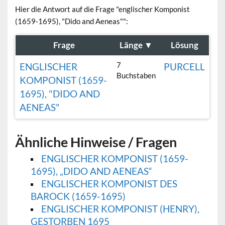
Hier die Antwort auf die Frage "englischer Komponist
(1659-1695), "Dido and Aeneas"":
Frage
Länge
▼
Lösung
7
ENGLISCHER
PURCELL
Buchstaben
KOMPONIST (1659-
1695), "DIDO AND
AENEAS"
Ähnliche Hinweise / Fragen
ENGLISCHER KOMPONIST (1659-
1695), „DIDO AND AENEAS“
ENGLISCHER KOMPONIST DES
BAROCK (1659-1695)
ENGLISCHER KOMPONIST (HENRY),
GESTORBEN 1695