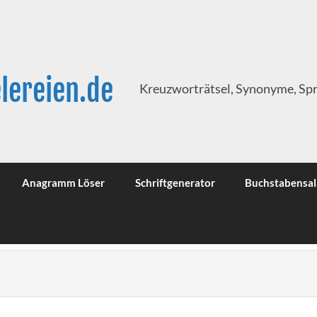
lereien.de
Kreuzworträtsel, Synonyme, Sp
Anagramm Löser
Schriftgenerator
Buchstabensal