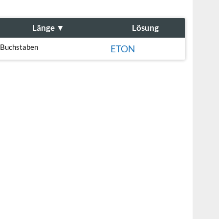
Länge
▼
Lösung
 Buchstaben
ETON