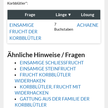
Korbblütler":
Frage
Länge
▼
Lösung
7
EINSAMIGE
ACHAENE
Buchstaben
FRUCHT DER
KORBBLÜTLER
Ähnliche Hinweise / Fragen
EINSAMIGE SCHLIESSFRUCHT
EINSAMIGE STEINFRUCHT
FRUCHT KORBBLÜTLER
WIDERHAKEN
KORBBLÜTLER, FRUCHT MIT
WIDERHACKEN
GATTUNG AUS DER FAMILIE DER
KORBBLÜTLER