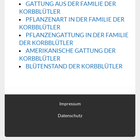
GATTUNG AUS DER FAMILIE DER
KORBBLÜTLER
PFLANZENART IN DER FAMILIE DER
KORBBLÜTLER
PFLANZENGATTUNG IN DER FAMILIE
DER KORBBLÜTLER
AMERIKANISCHE GATTUNG DER
KORBBLÜTLER
BLÜTENSTAND DER KORBBLÜTLER
Impressum
Datenschutz