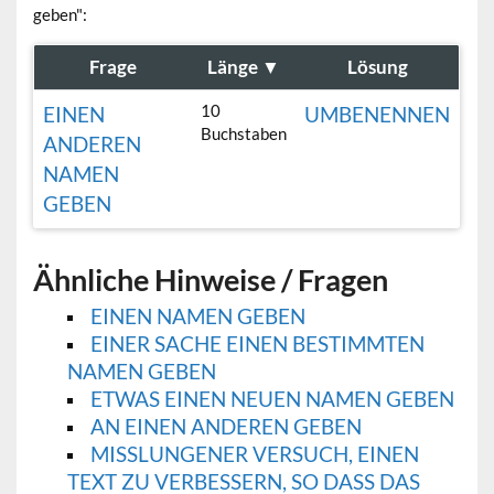
geben":
Frage
Länge
▼
Lösung
10
EINEN
UMBENENNEN
Buchstaben
ANDEREN
NAMEN
GEBEN
Ähnliche Hinweise / Fragen
EINEN NAMEN GEBEN
EINER SACHE EINEN BESTIMMTEN
NAMEN GEBEN
ETWAS EINEN NEUEN NAMEN GEBEN
AN EINEN ANDEREN GEBEN
MISSLUNGENER VERSUCH, EINEN
TEXT ZU VERBESSERN, SO DASS DAS