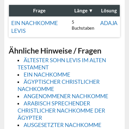
Frage
Länge
▼
Lösung
5
EIN NACHKOMME
ADAJA
Buchstaben
LEVIS
Ähnliche Hinweise / Fragen
ÄLTESTER SOHN LEVIS IM ALTEN
TESTAMENT
EIN NACHKOMME
ÄGYPTISCHER CHRISTLICHER
NACHKOMME
ANGENOMMENER NACHKOMME
ARABISCH SPRECHENDER
CHRISTLICHER NACHKOMME DER
ÄGYPTER
AUSGESETZTER NACHKOMME