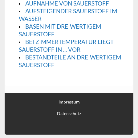
AUFNAHME VON SAUERSTOFF
AUFSTEIGENDER SAUERSTOFF IM
WASSER
BASEN MIT DREIWERTIGEM
SAUERSTOFF
BEI ZIMMERTEMPERATUR LIEGT
SAUERSTOFF IN ... VOR
BESTANDTEILE AN DREIWERTIGEM
SAUERSTOFF
Impressum
Datenschutz