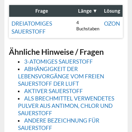
Frage
Länge
▼
Lösung
4
DREIATOMIGES
OZON
Buchstaben
SAUERSTOFF
Ähnliche Hinweise / Fragen
3-ATOMIGES SAUERSTOFF
ABHÄNGIGKEIT DER
LEBENSVORGÄNGE VOM FREIEN
SAUERSTOFF DER LUFT
AKTIVER SAUERSTOFF
ALS BRECHMITTEL VERWENDETES
PULVER AUS ANTIMON, CHLOR UND
SAUERSTOFF
ANDERE BEZEICHNUNG FÜR
SAUERSTOFF