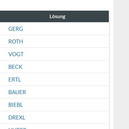
Lösung
GERG
ROTH
VOGT
BECK
ERTL
BAUER
BIEBL
DREXL