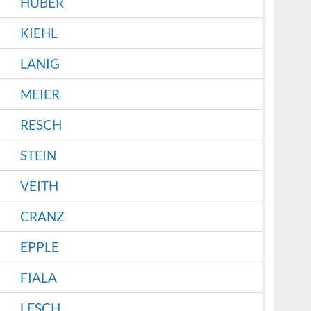
HUBER
KIEHL
LANIG
MEIER
RESCH
STEIN
VEITH
CRANZ
EPPLE
FIALA
LESCH