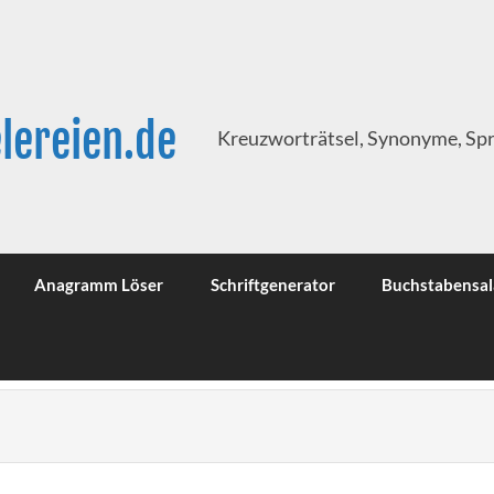
lereien.de
Kreuzworträtsel, Synonyme, Sp
Anagramm Löser
Schriftgenerator
Buchstabensal