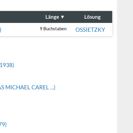
Länge
▼
Lösung
9 Buchstaben
)
OSSIETZKY
1938)
 MICHAEL CAREL ...)
79)