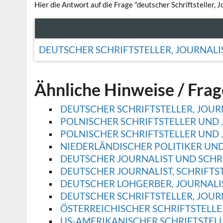
Hier die Antwort auf die Frage "deutscher Schriftsteller,
DEUTSCHER SCHRIFTSTELLER, JOURNALI
Ähnliche Hinweise / Fra
DEUTSCHER SCHRIFTSTELLER, JOUR
POLNISCHER SCHRIFTSTELLER UND J
POLNISCHER SCHRIFTSTELLER UND 
NIEDERLÄNDISCHER POLITIKER UND 
DEUTSCHER JOURNALIST UND SCHRIF
DEUTSCHER JOURNALIST, SCHRIFTSTEL
DEUTSCHER LOHGERBER, JOURNALIS
DEUTSCHER SCHRIFTSTELLER, JOURN
ÖSTERREICHISCHER SCHRIFTSTELLER
US-AMERIKANISCHER SCHRIFTSTELL