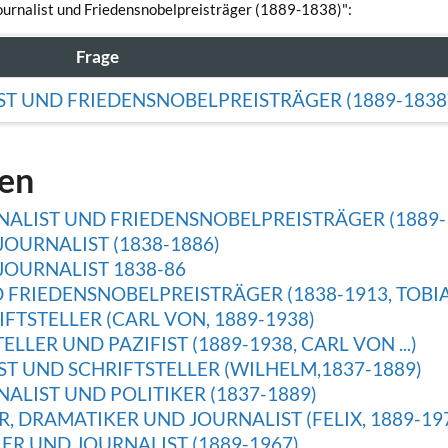
 Journalist und Friedensnobelpreisträger (1889-1838)":
Frage
ST UND FRIEDENSNOBELPREISTRÄGER (1889-1838
gen
NALIST UND FRIEDENSNOBELPREISTRÄGER (1889-
OURNALIST (1838-1886)
JOURNALIST 1838-86
FRIEDENSNOBELPREISTRÄGER (1838-1913, TOBIAS
TSTELLER (CARL VON, 1889-1938)
LER UND PAZIFIST (1889-1938, CARL VON ...)
T UND SCHRIFTSTELLER (WILHELM,1837-1889)
ALIST UND POLITIKER (1837-1889)
, DRAMATIKER UND JOURNALIST (FELIX, 1889-19
ER UND JOURNALIST (1889-1967)