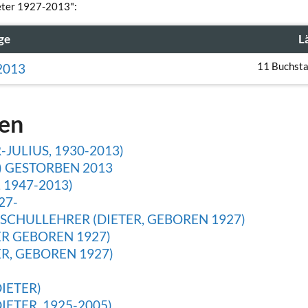
ieter 1927-2013":
ge
L
11 Buchst
2013
gen
JULIUS, 1930-2013)
) GESTORBEN 2013
 1947-2013)
27-
CHULLEHRER (DIETER, GEBOREN 1927)
ER GEBOREN 1927)
R, GEBOREN 1927)
IETER)
ETER, 1925-2005)