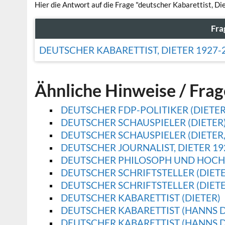
Hier die Antwort auf die Frage "deutscher Kabarettist, D
Fra
DEUTSCHER KABARETTIST, DIETER 1927-
Ähnliche Hinweise / Fra
DEUTSCHER FDP-POLITIKER (DIETER-
DEUTSCHER SCHAUSPIELER (DIETER
DEUTSCHER SCHAUSPIELER (DIETER,
DEUTSCHER JOURNALIST, DIETER 19
DEUTSCHER PHILOSOPH UND HOCHS
DEUTSCHER SCHRIFTSTELLER (DIET
DEUTSCHER SCHRIFTSTELLER (DIETE
DEUTSCHER KABARETTIST (DIETER)
DEUTSCHER KABARETTIST (HANNS D
DEUTSCHER KABARETTIST (HANNS DI