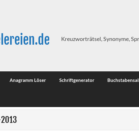
lereien.de
Kreuzworträtsel, Synonyme, Sp
Anagramm Löser
Schriftgenerator
Buchstabensal
7-2013