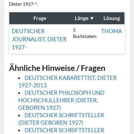
Dieter 1927-":
Frage
Länge
▼
Lösung
5
DEUTSCHER
THOMA
Buchstaben
JOURNALIST, DIETER
1927-
Ähnliche Hinweise / Fragen
DEUTSCHER KABARETTIST, DIETER
1927-2013
DEUTSCHER PHILOSOPH UND
HOCHSCHULLEHRER (DIETER,
GEBOREN 1927)
DEUTSCHER SCHRIFTSTELLER
(DIETER GEBOREN 1927)
DEUTSCHER SCHRIFTSTELLER