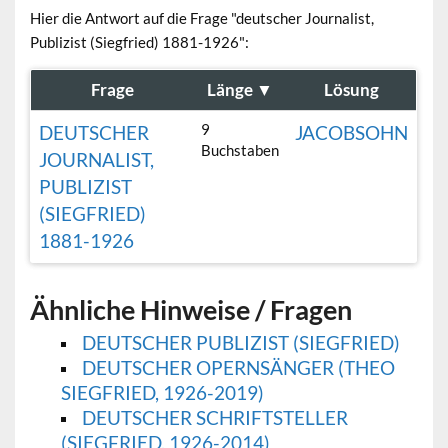
Hier die Antwort auf die Frage "deutscher Journalist,
Publizist (Siegfried) 1881-1926":
Frage
Länge
▼
Lösung
9
DEUTSCHER
JACOBSOHN
Buchstaben
JOURNALIST,
PUBLIZIST
(SIEGFRIED)
1881-1926
Ähnliche Hinweise / Fragen
DEUTSCHER PUBLIZIST (SIEGFRIED)
DEUTSCHER OPERNSÄNGER (THEO
SIEGFRIED, 1926-2019)
DEUTSCHER SCHRIFTSTELLER
(SIEGFRIED, 1926-2014)