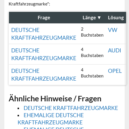
Kraftfahrzeugmarke":
Frage
Länge
▼
Lösung
2
DEUTSCHE
VW
Buchstaben
KRAFTFAHRZEUGMARKE
4
DEUTSCHE
AUDI
Buchstaben
KRAFTFAHRZEUGMARKE
4
DEUTSCHE
OPEL
Buchstaben
KRAFTFAHRZEUGMARKE
Ähnliche Hinweise / Fragen
DEUTSCHE KRAFTFAHRZEUGMARKE
EHEMALIGE DEUTSCHE
KRAFTFAHRZEUGMARKE