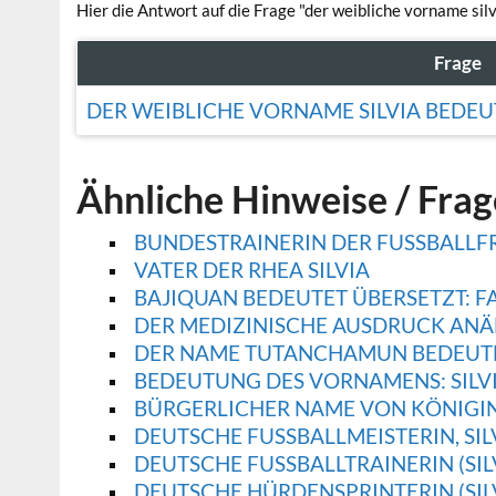
Hier die Antwort auf die Frage "der weibliche vorname sil
Frage
DER WEIBLICHE VORNAME SILVIA BEDEU
Ähnliche Hinweise / Fra
BUNDESTRAINERIN DER FUSSBALLFRA
VATER DER RHEA SILVIA
BAJIQUAN BEDEUTET ÜBERSETZT: F
DER MEDIZINISCHE AUSDRUCK ANÄ
DER NAME TUTANCHAMUN BEDEUTET
BEDEUTUNG DES VORNAMENS: SILV
BÜRGERLICHER NAME VON KÖNIGIN
DEUTSCHE FUSSBALLMEISTERIN, SILV
DEUTSCHE FUSSBALLTRAINERIN (SILV
DEUTSCHE HÜRDENSPRINTERIN (SIL