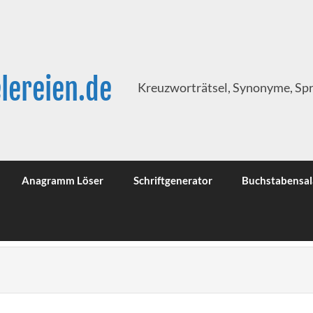
lereien.de
Kreuzworträtsel, Synonyme, Sp
Anagramm Löser
Schriftgenerator
Buchstabensal