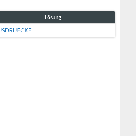
Lösung
USDRUECKE