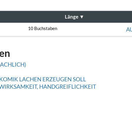
Länge
▼
10 Buchstaben
A
gen
ACHLICH)
KOMIK LACHEN ERZEUGEN SOLL
WIRKSAMKEIT, HANDGREIFLICHKEIT