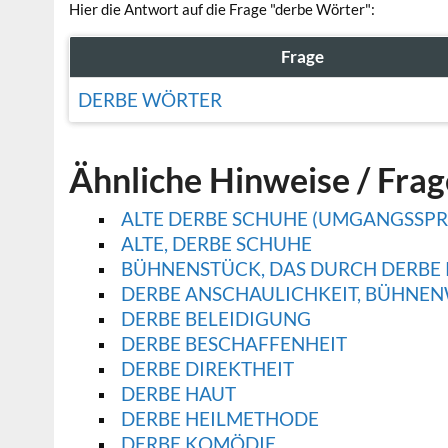
Hier die Antwort auf die Frage "derbe Wörter":
Frage
DERBE WÖRTER
Ähnliche Hinweise / Fra
ALTE DERBE SCHUHE (UMGANGSSPR
ALTE, DERBE SCHUHE
BÜHNENSTÜCK, DAS DURCH DERBE 
DERBE ANSCHAULICHKEIT, BÜHNEN
DERBE BELEIDIGUNG
DERBE BESCHAFFENHEIT
DERBE DIREKTHEIT
DERBE HAUT
DERBE HEILMETHODE
DERBE KOMÖDIE