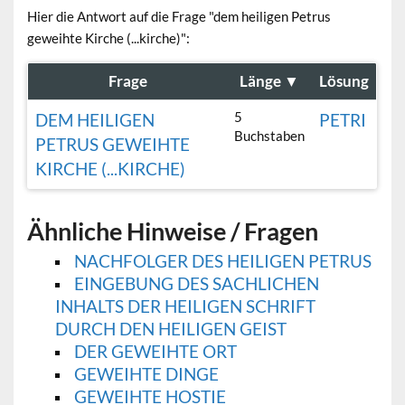
Hier die Antwort auf die Frage "dem heiligen Petrus
geweihte Kirche (...kirche)":
Frage
Länge
▼
Lösung
5
DEM HEILIGEN
PETRI
Buchstaben
PETRUS GEWEIHTE
KIRCHE (...KIRCHE)
Ähnliche Hinweise / Fragen
NACHFOLGER DES HEILIGEN PETRUS
EINGEBUNG DES SACHLICHEN
INHALTS DER HEILIGEN SCHRIFT
DURCH DEN HEILIGEN GEIST
DER GEWEIHTE ORT
GEWEIHTE DINGE
GEWEIHTE HOSTIE