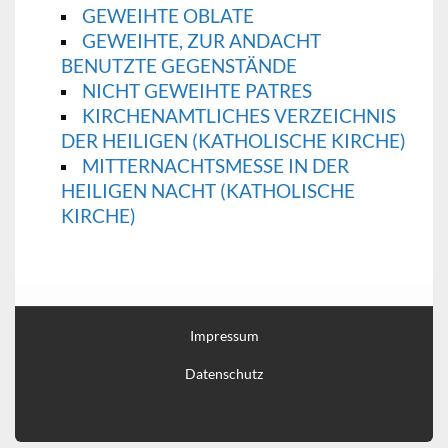
GEWEIHTE OBLATE
GEWEIHTE, ZUR ANDACHT
BENUTZTE GEGENSTÄNDE
NICHT GEWEIHTE PATRES
KIRCHENAMTLICHES VERZEICHNIS
DER HEILIGEN (KATHOLISCHE KIRCHE)
MITTERNACHTSMESSE IN DER
HEILIGEN NACHT (KATHOLISCHE
KIRCHE)
Impressum
Datenschutz