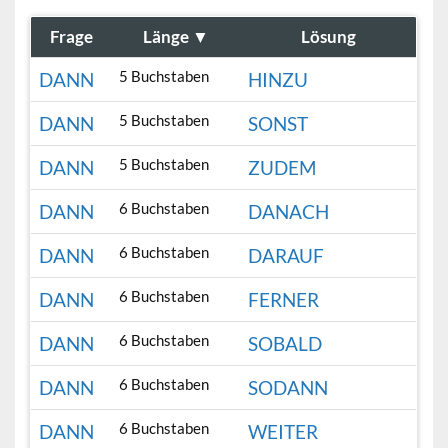
Frage
Länge
▼
Lösung
5 Buchstaben
DANN
HINZU
5 Buchstaben
DANN
SONST
5 Buchstaben
DANN
ZUDEM
6 Buchstaben
DANN
DANACH
6 Buchstaben
DANN
DARAUF
6 Buchstaben
DANN
FERNER
6 Buchstaben
DANN
SOBALD
6 Buchstaben
DANN
SODANN
6 Buchstaben
DANN
WEITER