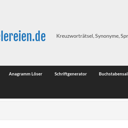
lereien.de
Kreuzworträtsel, Synonyme, Sp
Anagramm Löser
Schriftgenerator
Buchstabensal