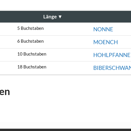
Länge
▼
5 Buchstaben
NONNE
6 Buchstaben
MOENCH
10 Buchstaben
HOHLPFANNE
18 Buchstaben
BIBERSCHWAN
gen