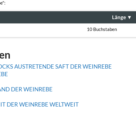
e":
Länge
▼
10 Buchstaben
gen
OCKS AUSTRETENDE SAFT DER WEINREBE
EBE
AND DER WEINREBE
IT DER WEINREBE WELTWEIT