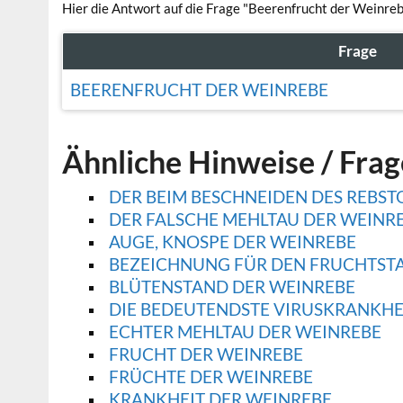
Hier die Antwort auf die Frage "Beerenfrucht der Weinreb
Frage
BEERENFRUCHT DER WEINREBE
Ähnliche Hinweise / Fra
DER BEIM BESCHNEIDEN DES REBST
DER FALSCHE MEHLTAU DER WEINR
AUGE, KNOSPE DER WEINREBE
BEZEICHNUNG FÜR DEN FRUCHTST
BLÜTENSTAND DER WEINREBE
DIE BEDEUTENDSTE VIRUSKRANKHE
ECHTER MEHLTAU DER WEINREBE
FRUCHT DER WEINREBE
FRÜCHTE DER WEINREBE
KRANKHEIT DER WEINREBE