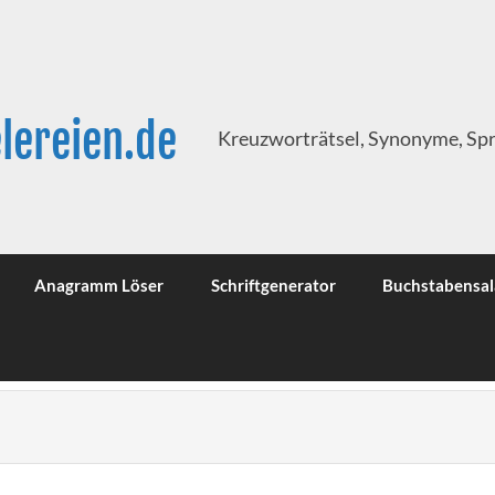
lereien.de
Kreuzworträtsel, Synonyme, Sp
Anagramm Löser
Schriftgenerator
Buchstabensal