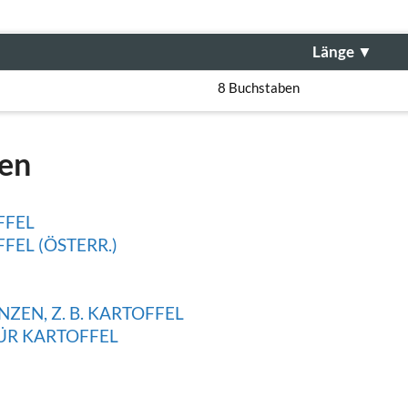
Länge
▼
8 Buchstaben
gen
FFEL
EL (ÖSTERR.)
ZEN, Z. B. KARTOFFEL
ÜR KARTOFFEL