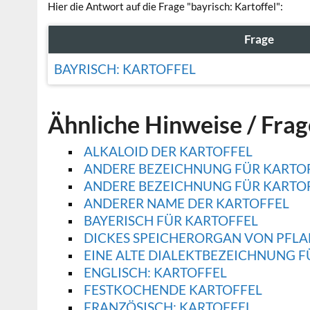
Hier die Antwort auf die Frage "bayrisch: Kartoffel":
Frage
BAYRISCH: KARTOFFEL
Ähnliche Hinweise / Fra
ALKALOID DER KARTOFFEL
ANDERE BEZEICHNUNG FÜR KARTO
ANDERE BEZEICHNUNG FÜR KARTOFF
ANDERER NAME DER KARTOFFEL
BAYERISCH FÜR KARTOFFEL
DICKES SPEICHERORGAN VON PFLAN
EINE ALTE DIALEKTBEZEICHNUNG F
ENGLISCH: KARTOFFEL
FESTKOCHENDE KARTOFFEL
FRANZÖSISCH: KARTOFFEL