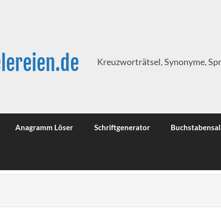
lereien.de
Kreuzworträtsel, Synonyme, Sp
Anagramm Löser
Schriftgenerator
Buchstabensal