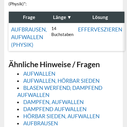
(Physik)":
Frage
Länge
▼
Lösung
14
AUFBRAUSEN,
EFFERVESZIEREN
Buchstaben
AUFWALLEN
(PHYSIK)
Ähnliche Hinweise / Fragen
AUFWALLEN
AUFWALLEN, HÖRBAR SIEDEN
BLASEN WERFEND, DAMPFEND
AUFWALLEN
DAMPFEN, AUFWALLEN
DAMPFEND AUFWALLEN
HÖRBAR SIEDEN, AUFWALLEN
AUFBRAUSEN