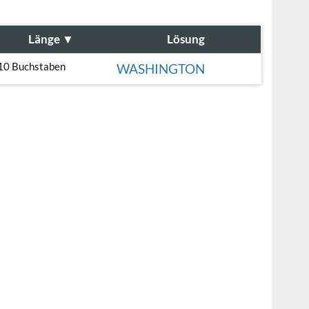
Länge
▼
Lösung
10 Buchstaben
WASHINGTON