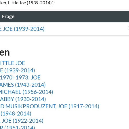
ker, Little Joe (1939-2014)":
Frage
 JOE (1939-2014)
gen
ITTLE JOE
 (1939-2014)
1970–1973: JOE
AMES (1943-2014)
ICHAEL (1956-2014)
ABBY (1930-2014)
 MUSIKPRODUZENT, JOE (1917-2014)
(1948-2014)
JOE (1922-2014)
 (1951-2014)