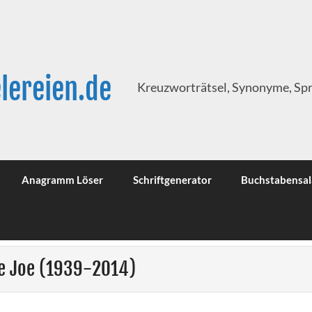
lereien.de
Kreuzworträtsel, Synonyme, Sp
Anagramm Löser
Schriftgenerator
Buchstabensal
le Joe (1939-2014)