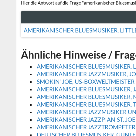
Hier die Antwort auf die Frage "amerikanischer Bluesmusi
AMERIKANISCHER BLUESMUSIKER, LITTLE
Ähnliche Hinweise / Fra
AMERIKANISCHER BLUESMUSIKER, L
AMERIKANISCHER JAZZMUSIKER, JOE
SMOKIN’ JOE, US-BOXWELTMEISTER 
AMERIKANISCHER BLUESMUSIKER, J
AMERIKANISCHER BLUESMUSIKER, M
AMERIKANISCHER BLUESMUSIKER, T
AMERIKANISCHER JAZZMUSIKER UND
AMERIKANISCHER JAZZPIANIST, JOE 
AMERIKANISCHER JAZZTROMPETER, 
DEUTSCHER BLUESMUSIKER, GÜNTER