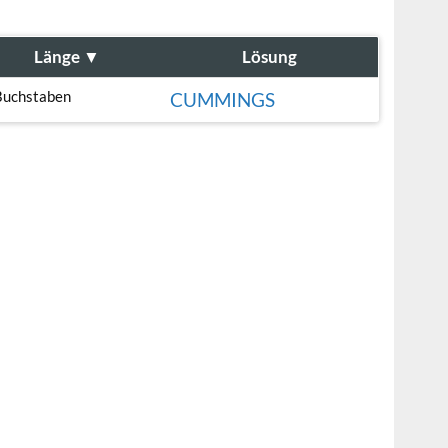
Länge
▼
Lösung
Buchstaben
CUMMINGS