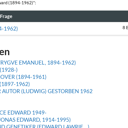
dward (1894-1962)":
Frage
8 
-1962)
gen
RYGVE EMANUEL, 1894-1962)
1928-)
OVER (1894-1961)
1897-1962)
 AUTOR (LUDWIG) GESTORBEN 1962
5
CE EDWARD 1949-
ONAS EDWARD, 1914-1995)
 GENETIKER (EDWARD LAWRIE ...)