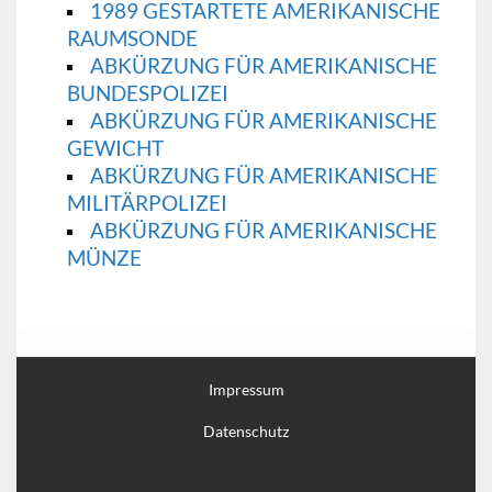
1989 GESTARTETE AMERIKANISCHE
RAUMSONDE
ABKÜRZUNG FÜR AMERIKANISCHE
BUNDESPOLIZEI
ABKÜRZUNG FÜR AMERIKANISCHE
GEWICHT
ABKÜRZUNG FÜR AMERIKANISCHE
MILITÄRPOLIZEI
ABKÜRZUNG FÜR AMERIKANISCHE
MÜNZE
Impressum
Datenschutz