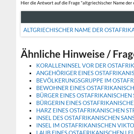
Hier die Antwort auf die Frage "altgriechischer Name der 
ALTGRIECHISCHER NAME DER OSTAFRIK
Ähnliche Hinweise / Fra
KORALLENINSEL VOR DER OSTAFRI
ANGEHÖRIGER EINES OSTAFRIKANI
BEVÖLKERUNGSGRUPPE IM OSTAFR
BEWOHNER EINES OSTAFRIKANISCH
BÜRGER EINES OSTAFRIKANISCHEN 
BÜRGERIN EINES OSTAFRIKANISCHE
HARZ EINES OSTAFRIKANISCHEN S
INSEL DES OSTAFRIKANISCHEN SAN
INSEL IM OSTAFRIKANISCHEN VIKT
LAUB EINES OSTAFRIKANISCHEN L