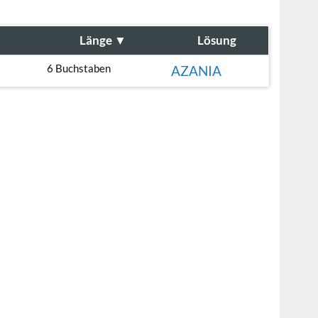
Länge
▼
Lösung
6 Buchstaben
AZANIA