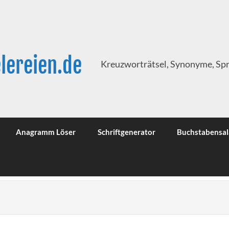
lereien.de
Kreuzworträtsel, Synonyme, Sp
Anagramm Löser
Schriftgenerator
Buchstabensal