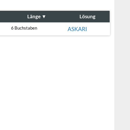
Länge
▼
Lösung
6 Buchstaben
ASKARI