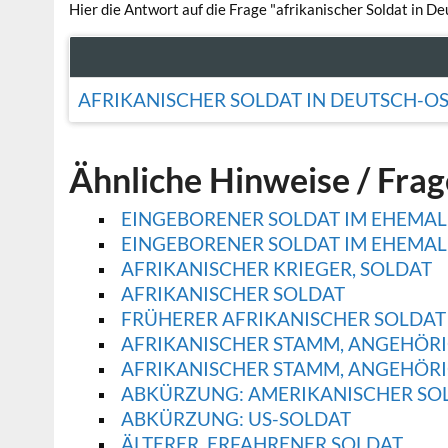
Hier die Antwort auf die Frage "afrikanischer Soldat in De
AFRIKANISCHER SOLDAT IN DEUTSCH-O
Ähnliche Hinweise / Fra
EINGEBORENER SOLDAT IM EHEMAL
EINGEBORENER SOLDAT IM EHEMAL
AFRIKANISCHER KRIEGER, SOLDAT
AFRIKANISCHER SOLDAT
FRÜHERER AFRIKANISCHER SOLDAT
AFRIKANISCHER STAMM, ANGEHÖRIG
AFRIKANISCHER STAMM, ANGEHÖRIG
ABKÜRZUNG: AMERIKANISCHER SO
ABKÜRZUNG: US-SOLDAT
ÄLTERER, ERFAHRENER SOLDAT