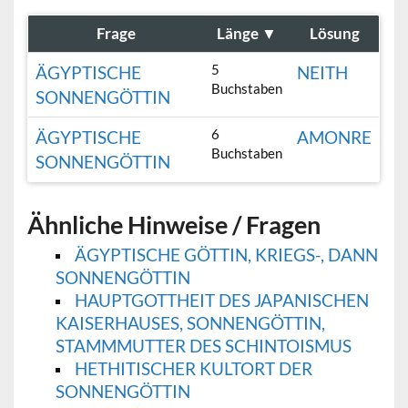
Frage
Länge
▼
Lösung
5
ÄGYPTISCHE
NEITH
Buchstaben
SONNENGÖTTIN
6
ÄGYPTISCHE
AMONRE
Buchstaben
SONNENGÖTTIN
Ähnliche Hinweise / Fragen
ÄGYPTISCHE GÖTTIN, KRIEGS-, DANN
SONNENGÖTTIN
HAUPTGOTTHEIT DES JAPANISCHEN
KAISERHAUSES, SONNENGÖTTIN,
STAMMMUTTER DES SCHINTOISMUS
HETHITISCHER KULTORT DER
SONNENGÖTTIN