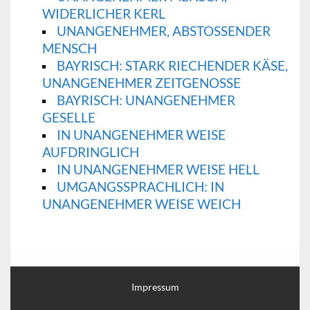
WIDERLICHER KERL
UNANGENEHMER, ABSTOSSENDER M
ENSCH
BAYRISCH: STARK RIECHENDER KÄSE,
UNANGENEHMER ZEITGENOSSE
BAYRISCH: UNANGENEHMER
GESELLE
IN UNANGENEHMER WEISE
AUFDRINGLICH
IN UNANGENEHMER WEISE HELL
UMGANGSSPRACHLICH: IN
UNANGENEHMER WEISE WEICH
Impressum