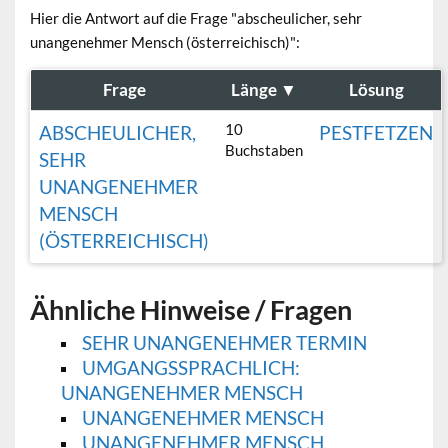
Hier die Antwort auf die Frage "abscheulicher, sehr
unangenehmer Mensch (österreichisch)":
Frage
Länge
▼
Lösung
10
ABSCHEULICHER,
PESTFETZEN
Buchstaben
SEHR
UNANGENEHMER
MENSCH
(ÖSTERREICHISCH)
Ähnliche Hinweise / Fragen
SEHR UNANGENEHMER TERMIN
UMGANGSSPRACHLICH:
UNANGENEHMER MENSCH
UNANGENEHMER MENSCH
UNANGENEHMER MENSCH,