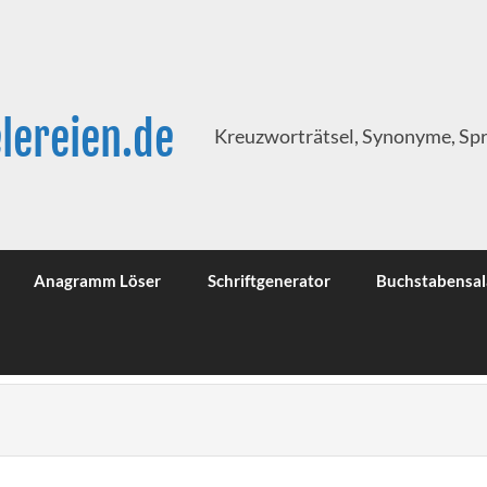
lereien.de
Kreuzworträtsel, Synonyme, Sp
Anagramm Löser
Schriftgenerator
Buchstabensal