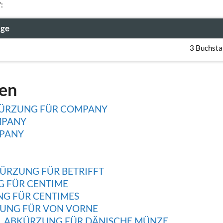
:
age
3 Buchst
gen
KÜRZUNG FÜR COMPANY
MPANY
PANY
ÜRZUNG FÜR BETRIFFT
G FÜR CENTIME
NG FÜR CENTIMES
UNG FÜR VON VORNE
, ABKÜRZUNG FÜR DÄNISCHE MÜNZE