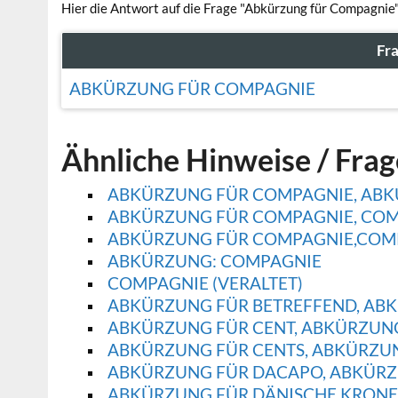
Hier die Antwort auf die Frage "Abkürzung für Compagnie"
Fr
ABKÜRZUNG FÜR COMPAGNIE
Ähnliche Hinweise / Fra
ABKÜRZUNG FÜR COMPAGNIE, AB
ABKÜRZUNG FÜR COMPAGNIE, CO
ABKÜRZUNG FÜR COMPAGNIE,COM
ABKÜRZUNG: COMPAGNIE
COMPAGNIE (VERALTET)
ABKÜRZUNG FÜR BETREFFEND, ABK
ABKÜRZUNG FÜR CENT, ABKÜRZUN
ABKÜRZUNG FÜR CENTS, ABKÜRZU
ABKÜRZUNG FÜR DACAPO, ABKÜRZ
ABKÜRZUNG FÜR DÄNISCHE KRONE