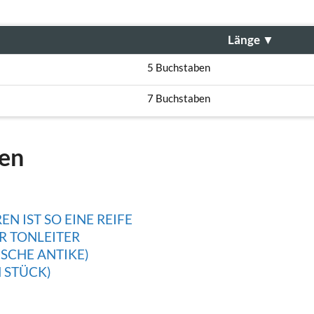
Länge
▼
5 Buchstaben
7 Buchstaben
gen
 IST SO EINE REIFE
R TONLEITER
SCHE ANTIKE)
 STÜCK)