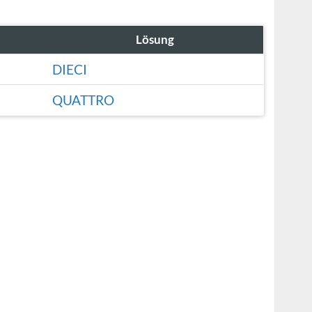
Lösung
DIECI
QUATTRO