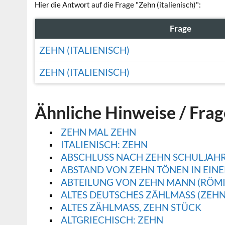
Hier die Antwort auf die Frage "Zehn (italienisch)":
Frage
ZEHN (ITALIENISCH)
ZEHN (ITALIENISCH)
Ähnliche Hinweise / Fra
ZEHN MAL ZEHN
ITALIENISCH: ZEHN
ABSCHLUSS NACH ZEHN SCHULJAHREN
ABSTAND VON ZEHN TÖNEN IN EINE
ABTEILUNG VON ZEHN MANN (RÖMI
ALTES DEUTSCHES ZÄHLMASS (ZEHN
ALTES ZÄHLMASS, ZEHN STÜCK
ALTGRIECHISCH: ZEHN