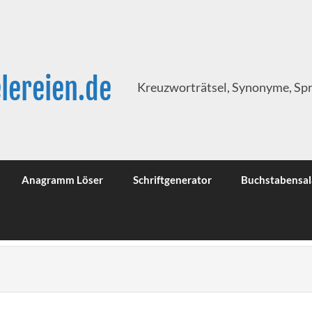
lereien.de
Kreuzworträtsel, Synonyme, Sp
Anagramm Löser
Schriftgenerator
Buchstabensal