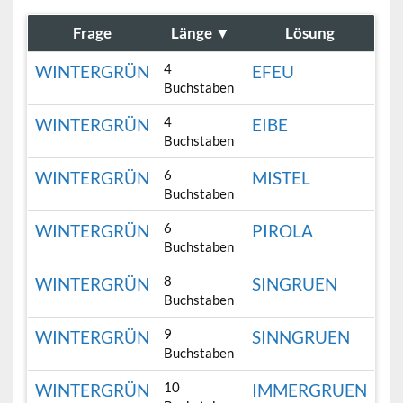
Frage
Länge
▼
Lösung
4
WINTERGRÜN
EFEU
Buchstaben
4
WINTERGRÜN
EIBE
Buchstaben
6
WINTERGRÜN
MISTEL
Buchstaben
6
WINTERGRÜN
PIROLA
Buchstaben
8
WINTERGRÜN
SINGRUEN
Buchstaben
9
WINTERGRÜN
SINNGRUEN
Buchstaben
10
WINTERGRÜN
IMMERGRUEN