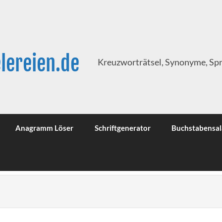
lereien.de
Kreuzworträtsel, Synonyme, Sp
Anagramm Löser
Schriftgenerator
Buchstabensal