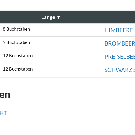
Länge
▼
8 Buchstaben
HIMBEERE
9 Buchstaben
BROMBEER
12 Buchstaben
PREISELBE
12 Buchstaben
SCHWARZB
gen
HT